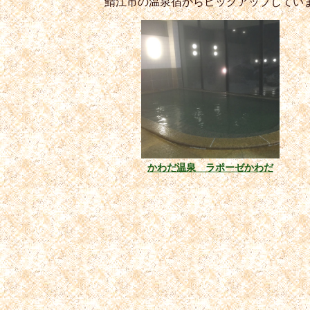
鯖江市の温泉宿からピックアップしてい
かわだ温泉 ラポーゼかわだ