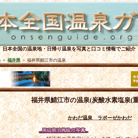
日本全国の温泉地・日帰り温泉を
写真と口コミ情報でご紹介
)
＞
福井県
＞
福井県鯖江市の温泉
福井県鯖江市の温泉(炭酸水素塩泉(重
かわだ温泉 ラポーゼかわだ