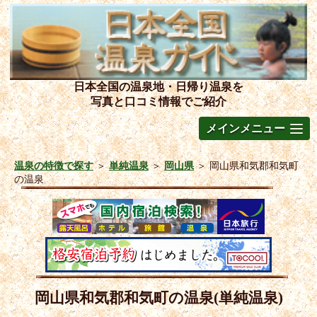
日本全国の温泉地・日帰り温泉を
写真と口コミ情報でご紹介
メインメニュー
温泉の特徴で探す
＞
単純温泉
＞
岡山県
＞
岡山県和気郡和気町
の温泉
岡山県和気郡和気町の温泉(単純温泉)