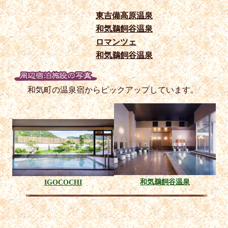
東吉備高原温泉
和気鵜飼谷温泉
ロマンツェ
和気鵜飼谷温泉
和気町の温泉宿からピックアップしています。
和気鵜飼谷温泉
IGOCOCHI