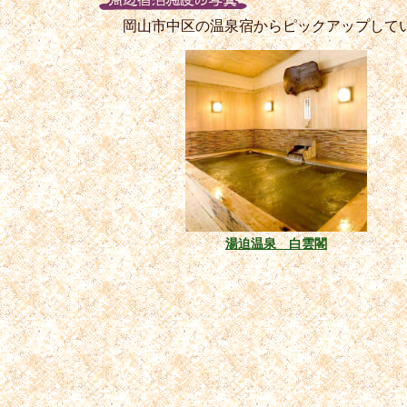
岡山市中区の温泉宿からピックアップして
湯迫温泉 白雲閣