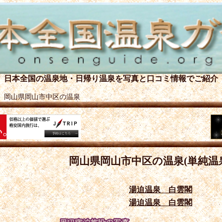
日本全国の温泉地・日帰り温泉を
写真と口コミ情報でご紹介
＞
岡山県岡山市中区の温泉
岡山県岡山市中区の温泉(単純温
湯迫温泉 白雲閣
湯迫温泉 白雲閣