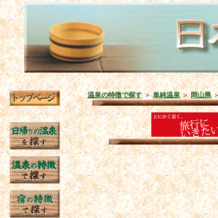
温泉の特徴で探す
＞
単純温泉
＞
岡山県