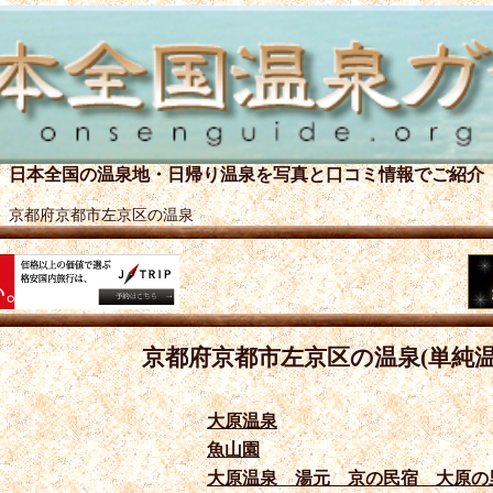
日本全国の温泉地・日帰り温泉を
写真と口コミ情報でご紹介
＞
京都府京都市左京区の温泉
京都府京都市左京区の温泉(単純温
大原温泉
魚山園
大原温泉 湯元 京の民宿 大原の