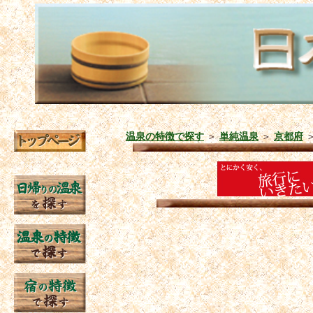
温泉の特徴で探す
＞
単純温泉
＞
京都府