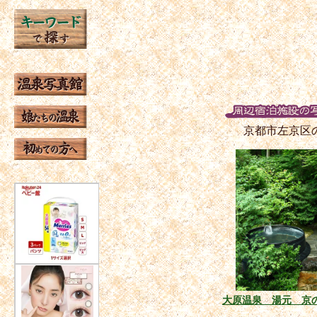
京都市左京区
大原温泉 湯元 京