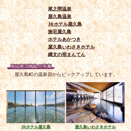
尾之間温泉
屋久島温泉
JRホテル屋久島
旅荘屋久島
ホテルあかつき
屋久島いわさきホテル
縄文の宿まんてん
屋久島町の温泉宿からピックアップしています。
JRホテル屋久島
屋久島いわさきホテル