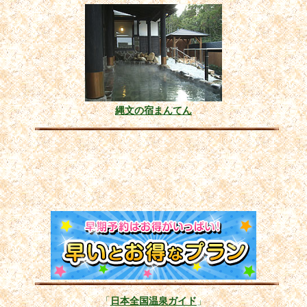
縄文の宿まんてん
「
日本全国温泉ガイド
」