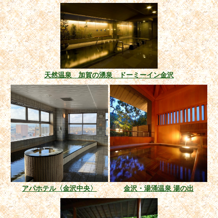
天然温泉 加賀の湧泉 ドーミーイン金沢
アパホテル〈金沢中央〉
金沢・湯涌温泉 湯の出