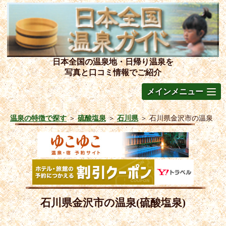
日本全国の温泉地・日帰り温泉を
写真と口コミ情報でご紹介
メインメニュー
温泉の特徴で探す
＞
硫酸塩泉
＞
石川県
＞
石川県金沢市の温泉
石川県金沢市の温泉(硫酸塩泉)