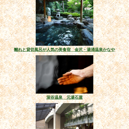
離れと貸切風呂が人気の美食宿 金沢・湯涌温泉かなや
深谷温泉 元湯石屋