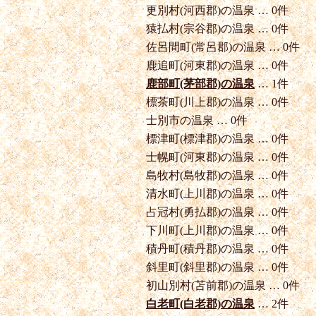
更別村(河西郡)の温泉 … 0件
猿払村(宗谷郡)の温泉 … 0件
佐呂間町(常呂郡)の温泉 … 0件
鹿追町(河東郡)の温泉 … 0件
鹿部町(茅部郡)の温泉
… 1件
標茶町(川上郡)の温泉 … 0件
士別市の温泉 … 0件
標津町(標津郡)の温泉 … 0件
士幌町(河東郡)の温泉 … 0件
島牧村(島牧郡)の温泉 … 0件
清水町(上川郡)の温泉 … 0件
占冠村(勇払郡)の温泉 … 0件
下川町(上川郡)の温泉 … 0件
積丹町(積丹郡)の温泉 … 0件
斜里町(斜里郡)の温泉 … 0件
初山別村(苫前郡)の温泉 … 0件
白老町(白老郡)の温泉
… 2件