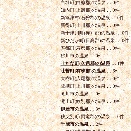
白糠町(白糠郡)の温泉 … 0件
知内町(上磯郡)の温泉 … 0件
新篠津村(石狩郡)の温泉 … 0件
新得町(上川郡)の温泉 … 0件
新十津川町(樺戸郡)の温泉 … 0件
新ひだか町(日高郡)の温泉 … 0件
寿都町(寿都郡)の温泉 … 0件
砂川市の温泉 … 0件
せたな町(久遠郡)の温泉
… 1件
壮瞥町(有珠郡)の温泉
… 6件
大樹町(広尾郡)の温泉 … 0件
鷹栖町(上川郡)の温泉 … 0件
滝川市の温泉 … 0件
滝上町(紋別郡)の温泉 … 0件
伊達市の温泉
… 3件
秩父別町(雨竜郡)の温泉 … 0件
千歳市の温泉
… 2件