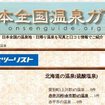
日本全国の温泉地・日帰り温泉を
写真と口コミ情報でご紹介
温泉
北海道の温泉(硫酸塩泉)
愛別町(上川郡)の温泉 … 0件
赤井川村(余市郡)の温泉
… 1件
赤平市の温泉 … 0件