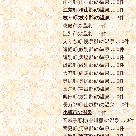
雨竜町(雨竜郡)の温泉 … 0件
江差町(檜山郡)の温泉
… 1件
枝幸町(枝幸郡)の温泉
… 2件
恵庭市の温泉 … 0件
江別市の温泉 … 0件
えりも町(幌泉郡)の温泉 … 0件
遠軽町(紋別郡)の温泉 … 0件
遠別町(天塩郡)の温泉 … 0件
雄武町(紋別郡)の温泉 … 0件
大空町(網走郡)の温泉 … 0件
奥尻町(奥尻郡)の温泉 … 0件
置戸町(常呂郡)の温泉 … 0件
興部町(紋別郡)の温泉 … 0件
長万部町(山越郡)の温泉 … 0件
小樽市の温泉
… 9件
音威子府村(中川郡)の温泉 … 0件
音更町(河東郡)の温泉 … 0件