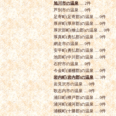
旭川市の温泉
… 2件
芦別市の温泉 … 0件
足寄町(足寄郡)の温泉 … 0件
厚岸町(厚岸郡)の温泉 … 0件
厚沢部町(檜山郡)の温泉 … 0件
厚真町(勇払郡)の温泉 … 0件
網走市の温泉 … 0件
安平町(勇払郡)の温泉 … 0件
池田町(中川郡)の温泉 … 0件
石狩市の温泉 … 0件
今金町(瀬棚郡)の温泉 … 0件
岩内町(岩内郡)の温泉
… 3件
岩見沢市の温泉 … 0件
歌志内市の温泉 … 0件
浦臼町(樺戸郡)の温泉 … 0件
浦河町(浦河郡)の温泉 … 0件
浦幌町(十勝郡)の温泉 … 0件