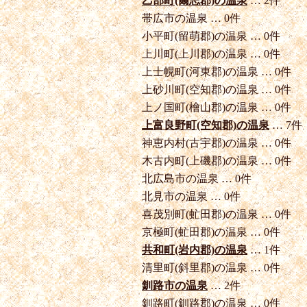
乙部町(爾志郡)の温泉
… 2件
帯広市の温泉 … 0件
小平町(留萌郡)の温泉 … 0件
上川町(上川郡)の温泉 … 0件
上士幌町(河東郡)の温泉 … 0件
上砂川町(空知郡)の温泉 … 0件
上ノ国町(檜山郡)の温泉 … 0件
上富良野町(空知郡)の温泉
… 7件
神恵内村(古宇郡)の温泉 … 0件
木古内町(上磯郡)の温泉 … 0件
北広島市の温泉 … 0件
北見市の温泉 … 0件
喜茂別町(虻田郡)の温泉 … 0件
京極町(虻田郡)の温泉 … 0件
共和町(岩内郡)の温泉
… 1件
清里町(斜里郡)の温泉 … 0件
釧路市の温泉
… 2件
釧路町(釧路郡)の温泉 … 0件