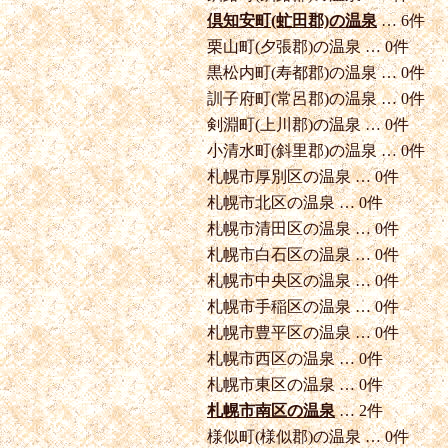
倶知安町(虻田郡)の温泉
… 6件
栗山町(夕張郡)の温泉 … 0件
黒松内町(寿都郡)の温泉 … 0件
訓子府町(常呂郡)の温泉 … 0件
剣淵町(上川郡)の温泉 … 0件
小清水町(斜里郡)の温泉 … 0件
札幌市厚別区の温泉 … 0件
札幌市北区の温泉 … 0件
札幌市清田区の温泉 … 0件
札幌市白石区の温泉 … 0件
札幌市中央区の温泉 … 0件
札幌市手稲区の温泉 … 0件
札幌市豊平区の温泉 … 0件
札幌市西区の温泉 … 0件
札幌市東区の温泉 … 0件
札幌市南区の温泉
… 2件
様似町(様似郡)の温泉 … 0件