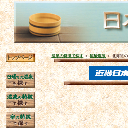
温泉の特徴で探す
＞
硫酸塩泉
＞
北海道の