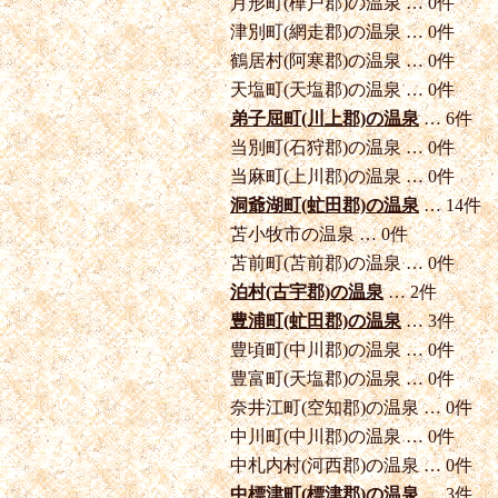
月形町(樺戸郡)の温泉 … 0件
津別町(網走郡)の温泉 … 0件
鶴居村(阿寒郡)の温泉 … 0件
天塩町(天塩郡)の温泉 … 0件
弟子屈町(川上郡)の温泉
… 6件
当別町(石狩郡)の温泉 … 0件
当麻町(上川郡)の温泉 … 0件
洞爺湖町(虻田郡)の温泉
… 14件
苫小牧市の温泉 … 0件
苫前町(苫前郡)の温泉 … 0件
泊村(古宇郡)の温泉
… 2件
豊浦町(虻田郡)の温泉
… 3件
豊頃町(中川郡)の温泉 … 0件
豊富町(天塩郡)の温泉 … 0件
奈井江町(空知郡)の温泉 … 0件
中川町(中川郡)の温泉 … 0件
中札内村(河西郡)の温泉 … 0件
中標津町(標津郡)の温泉
… 3件