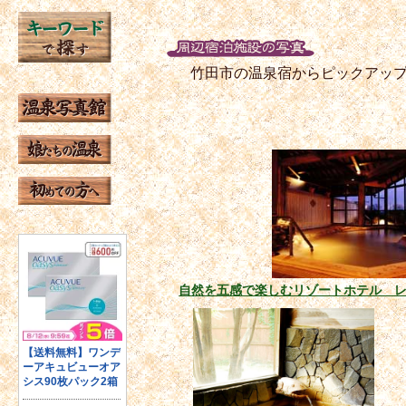
竹田市の温泉宿からピックアッ
自然を五感で楽しむリゾートホテル 