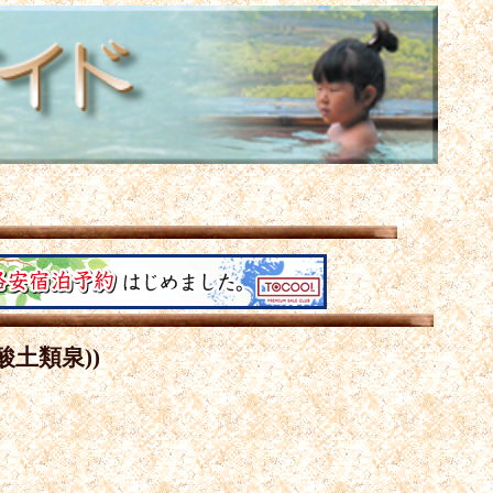
土類泉))