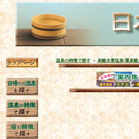
温泉の特徴で探す
＞
炭酸水素塩泉(重炭酸