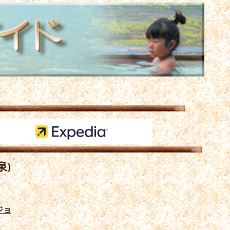
泉)
ジョ