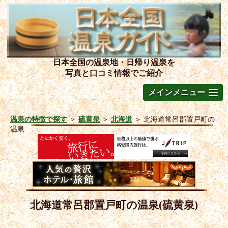
日本全国の温泉地・日帰り温泉を
写真と口コミ情報でご紹介
メインメニュー
温泉の特徴で探す
＞
硫黄泉
＞
北海道
＞
北海道常呂郡置戸町の
温泉
北海道常呂郡置戸町の温泉(硫黄泉)