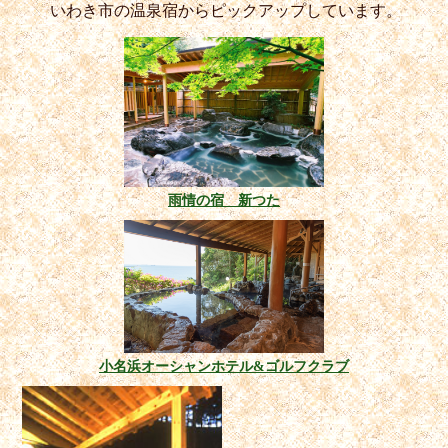
いわき市の温泉宿からピックアップしています。
雨情の宿 新つた
小名浜オーシャンホテル&ゴルフクラブ