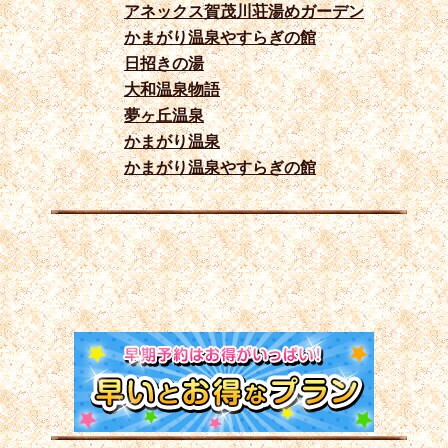
アネックス賀茂川荘湯めガーデン
かまがり温泉やすらぎの館
日招きの湯
大和温泉物語
夢ヶ丘温泉
かまがり温泉
かまがり温泉やすらぎの館