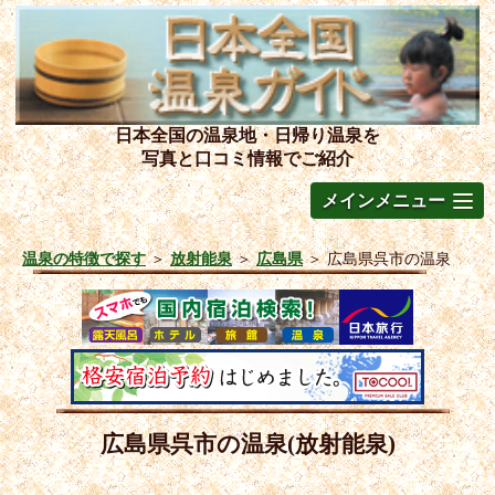
日本全国の温泉地・日帰り温泉を
写真と口コミ情報でご紹介
メインメニュー
温泉の特徴で探す
＞
放射能泉
＞
広島県
＞
広島県呉市の温泉
広島県呉市の温泉(放射能泉)