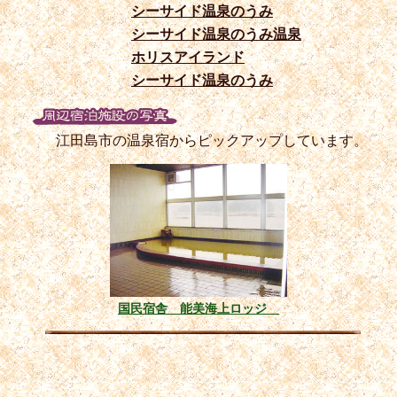
シーサイド温泉のうみ
シーサイド温泉のうみ温泉
ホリスアイランド
シーサイド温泉のうみ
江田島市の温泉宿からピックアップしています。
国民宿舎 能美海上ロッジ