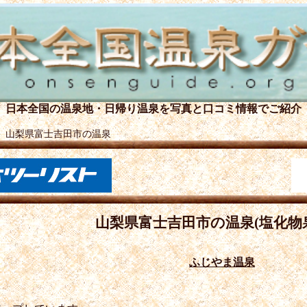
日本全国の温泉地・日帰り温泉を
写真と口コミ情報でご紹介
＞
山梨県富士吉田市の温泉
山梨県富士吉田市の温泉(塩化物
ふじやま温泉