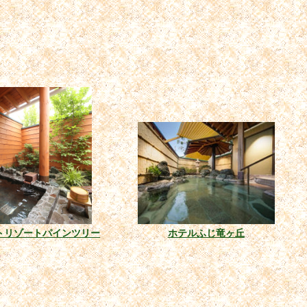
トリゾートパインツリー
ホテルふじ竜ヶ丘