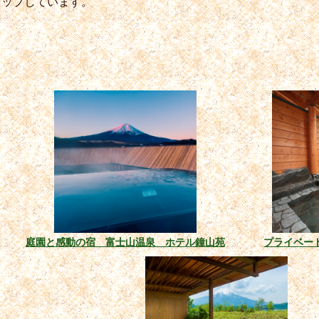
アップしています。
庭園と感動の宿 富士山温泉 ホテル鐘山苑
プライベー