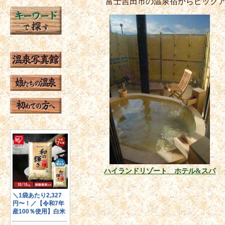
富士吉田市の温泉宿からピック
ハイランドリゾート ホテル&スパ