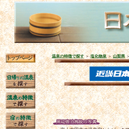
温泉の特徴で探す
＞
塩化物泉
＞
山梨県