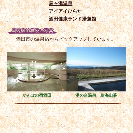
辰ヶ湯温泉
アイアイひらた
酒田健康ランド湯遊館
酒田市の温泉宿からピックアップしています。
かんぽの宿酒田
湯の台温泉 鳥海山荘