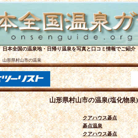
日本全国の温泉地・日帰り温泉を
写真と口コミ情報でご紹介
＞
山形県村山市の温泉
山形県村山市の温泉(塩化物泉)
クアハウス碁点
碁点温泉
クアハウス碁点