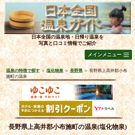
日本全国の温泉地・日帰り温泉を
写真と口コミ情報でご紹介
メインメニュー
温泉の特徴で探す
＞
塩化物泉
＞
長野県
＞
長野県上高井郡小布
施町の温泉
長野県上高井郡小布施町の温泉(塩化物泉)