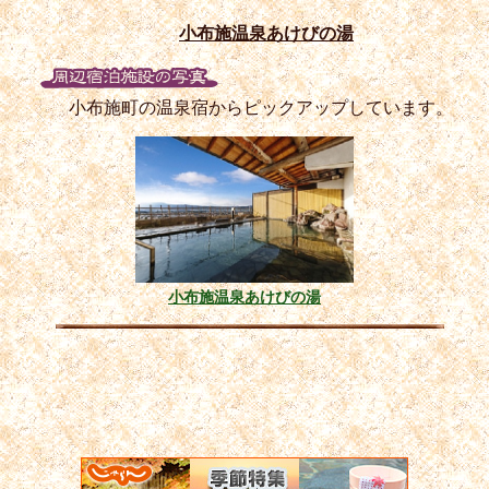
小布施温泉あけびの湯
小布施町の温泉宿からピックアップしています。
小布施温泉あけびの湯