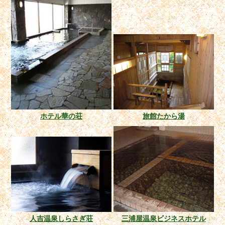
ホテル華の荘
旅館たから湯
人吉温泉しらさぎ荘
三浦屋温泉ビジネスホテル