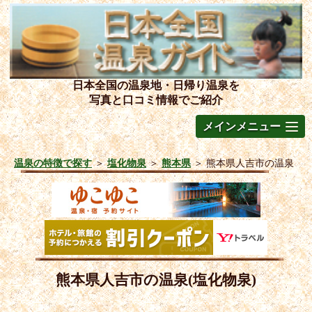
日本全国の温泉地・日帰り温泉を
写真と口コミ情報でご紹介
メインメニュー
温泉の特徴で探す
＞
塩化物泉
＞
熊本県
＞
熊本県人吉市の温泉
熊本県人吉市の温泉(塩化物泉)