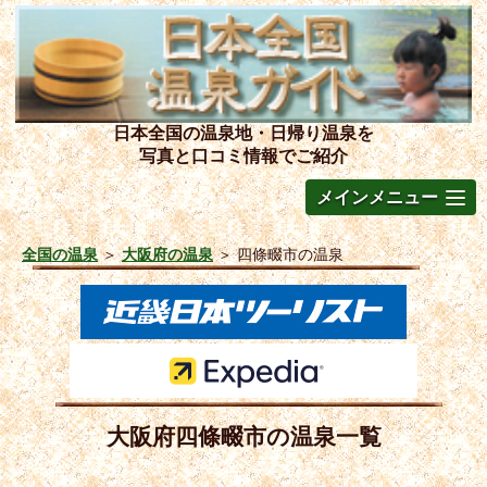
日本全国の温泉地・日帰り温泉を
写真と口コミ情報でご紹介
メインメニュー
全国の温泉
＞
大阪府の温泉
＞
四條畷市の温泉
大阪府四條畷市の温泉一覧