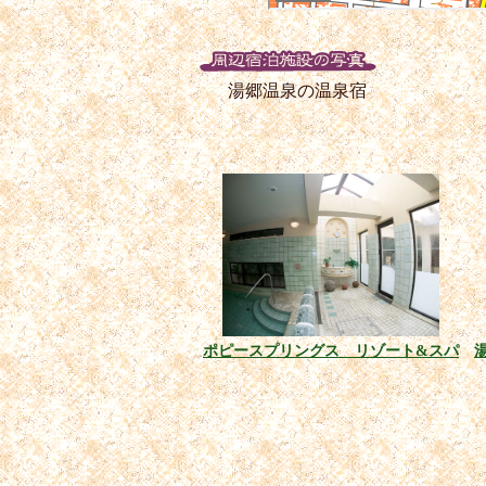
湯郷温泉の温泉宿
ポピースプリングス リゾート&スパ