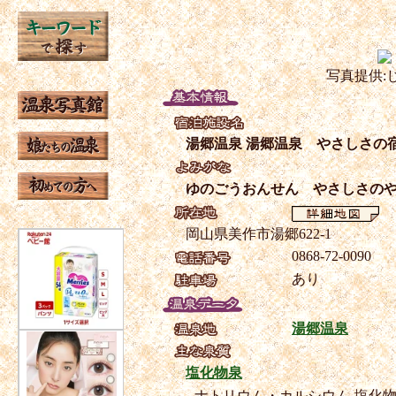
写真提供:
湯郷温泉 湯郷温泉 やさしさの
ゆのごうおんせん やさしさの
岡山県美作市湯郷622-1
0868-72-0090
あり
湯郷温泉
塩化物泉
ナトリウム・カルシウム-塩化