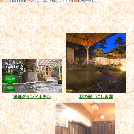
湯郷グランドホテル
花の宿 にしき園