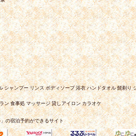
ル
シャンプー
リンス
ボディソープ
浴衣
ハンドタオル
髭剃り
ラン
食事処
マッサージ
貸しアイロン
カラオケ
亭」の宿泊予約ができるサイト