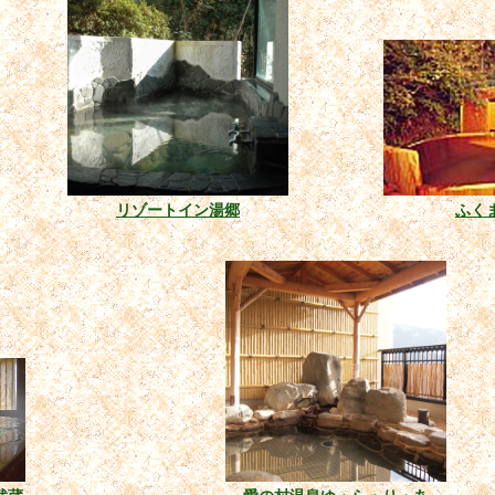
リゾートイン湯郷
ふく