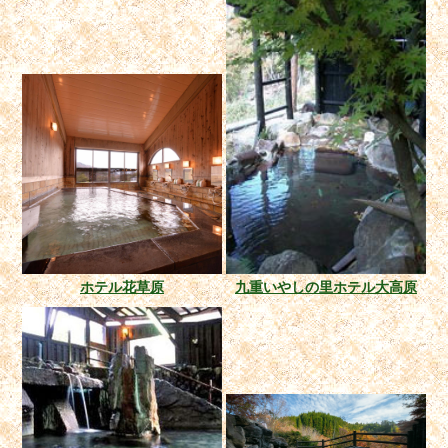
ホテル花草原
九重いやしの里ホテル大高原