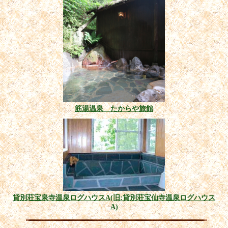
筋湯温泉 たからや旅館
貸別荘宝泉寺温泉ログハウスA(旧:貸別荘宝仙寺温泉ログハウス
A)