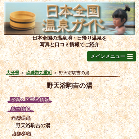
日本全国の温泉地・日帰り温泉を
写真と口コミ情報でご紹介
メインメニュー
大分県
＞
玖珠郡九重町
＞
野天浴駒吉の湯
野天浴駒吉の湯
野天浴駒吉の湯