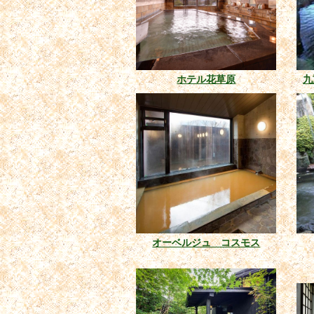
ホテル花草原
九
オーベルジュ コスモス