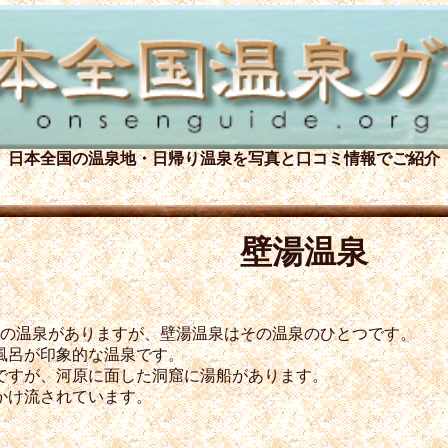
日本全国の温泉地・日帰り温泉を
写真と口コミ情報でご紹介
壁湯温泉
くの温泉がありますが、壁湯温泉はその温泉のひとつです。
風呂が印象的な温泉です。
ですが、河原に面した洞窟に湯船があります。
かけ流されています。