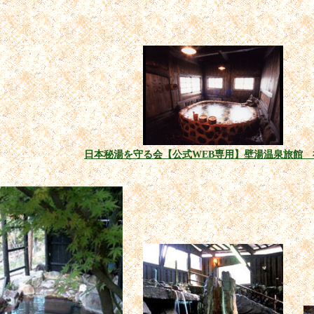
日本秘湯を守る会【公式WEB専用】壁湯温泉旅館 