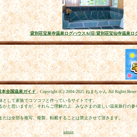
貸別荘宝泉寺温泉ログハウスA(旧:貸別荘宝仙寺温泉ログ
日本全国温泉ガイド
」
Copyright (C) 2004-2025
ねまちゃん All Rights Reser
味として家族でコツコツと作っているサイトです。
るかと思いますが、それらご理解の上、みなさまの楽しい温泉旅行の参
または全部を複写、複製、転載することは禁止させて頂きます。
admin