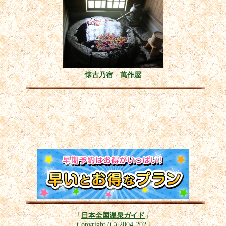
懐古乃宿 萬作屋
「
日本全国温泉ガイド
」
Copyright (C) 2004-2025