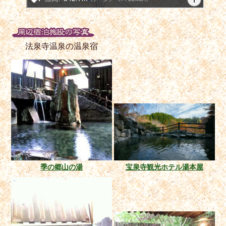
法泉寺温泉の温泉宿
季の郷山の湯
宝泉寺観光ホテル湯本屋