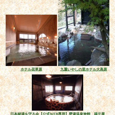
ホテル花草原
九重いやしの里ホテル大高原
日本秘湯を守る会【公式WEB専用】壁湯温泉旅館 福元屋