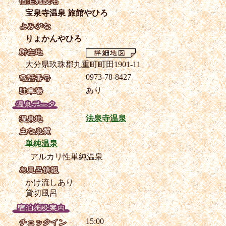
宝泉寺温泉 旅館やひろ
りょかんやひろ
大分県玖珠郡九重町町田1901-11
0973-78-8427
あり
法泉寺温泉
単純温泉
アルカリ性単純温泉
かけ流しあり
貸切風呂
15:00