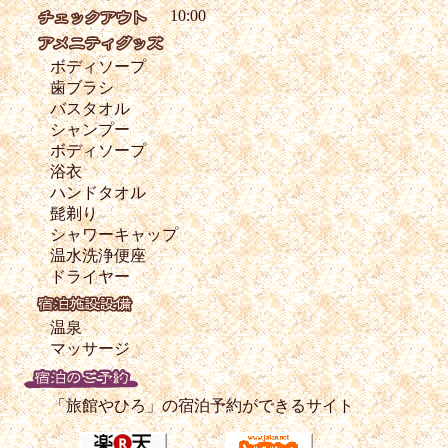
10:00
ボディソープ
歯ブラシ
バスタオル
シャンプー
ボディソープ
浴衣
ハンドタオル
髭剃り
シャワーキャップ
温水洗浄便座
ドライヤー
温泉
マッサージ
「旅館やひろ」の宿泊予約ができるサイト