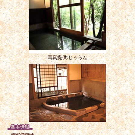
写真提供:じゃらん