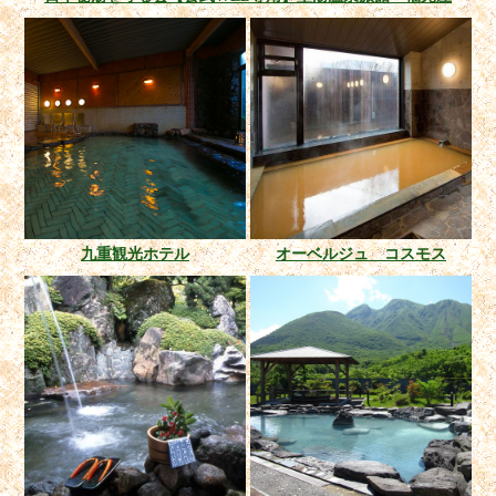
九重観光ホテル
オーベルジュ コスモス