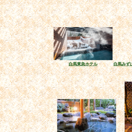
白馬東急ホテル
白馬みず