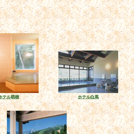
ホテル萌樹
ホテル白馬