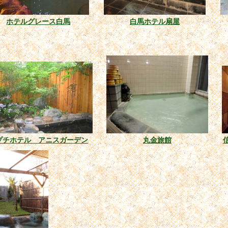
ホテルグレース白馬
白馬ホテル扇屋
プチホテル アニスガーデン
丸金旅館