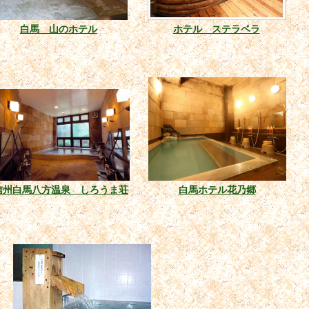
白馬 山のホテル
ホテル ステラベラ
信州白馬八方温泉 しろうま荘
白馬ホテル花乃郷