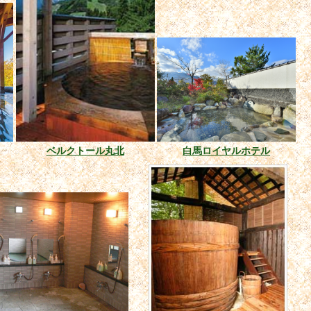
ベルクトール丸北
白馬ロイヤルホテル