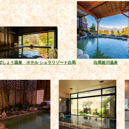
ばしょう温泉 ホテル シェラリゾート白馬
白馬姫川温泉