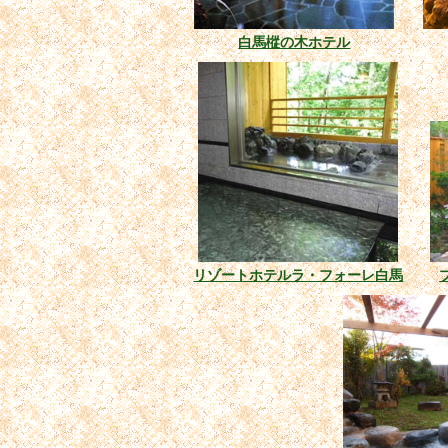
白馬樅の木ホテル
リゾートホテルラ・フォーレ白馬