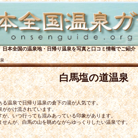
日本全国の温泉地・日帰り温泉を
写真と口コミ情報でご紹介
泉
白馬塩の道温泉
ある温泉で日帰り温泉の倉下の湯が人気です。
泉がかけ流されています。
すが、いつ行っても混みあっている印象があります。
ませんが、白馬の山を眺めながらゆっくりしたい温泉です。