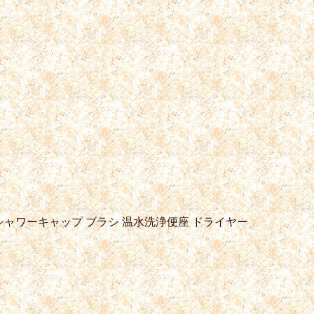
シャワーキャップ
ブラシ
温水洗浄便座
ドライヤー