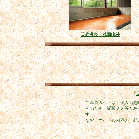
天狗温泉 浅間山荘
「
当温泉ガイドは、個人の趣
そのため、記載ミス等もあ
す。
なお、サイトの内容の一部