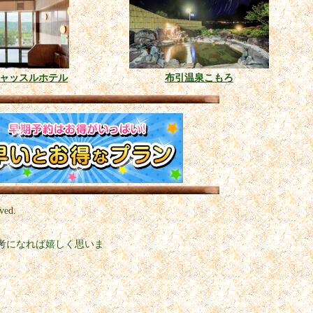
ャッスルホテル
布引温泉こもろ
ved.
考になれば嬉しく思いま