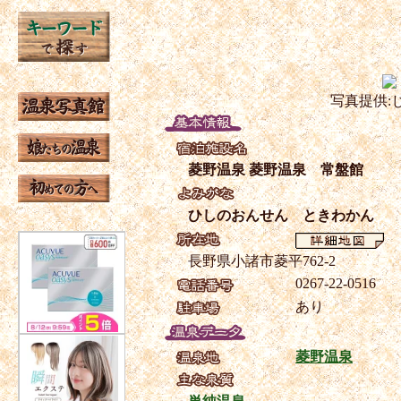
写真提供:
菱野温泉 菱野温泉 常盤館
ひしのおんせん ときわかん
長野県小諸市菱平762-2
0267-22-0516
あり
菱野温泉