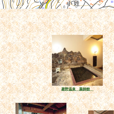
菱野温泉 薬師館