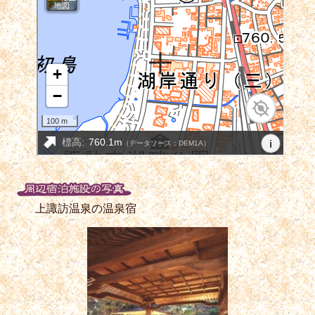
上諏訪温泉の温泉宿