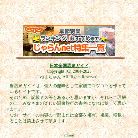
「
日本全国温泉ガイド
」
Copyright (C) 2004-2025
ねまちゃん All Rights Reserved.
当温泉ガイドは、個人の趣味として家族でコツコツと作って
いるサイトです。
そのため、記載ミス等もあるかと思いますが、それらご理解
の上、みなさまの楽しい温泉旅行の参考になれば嬉しく思い
ます。
なお、サイトの内容の一部または全部を複写、複製、転載す
ることは禁止させて頂きます。
admin