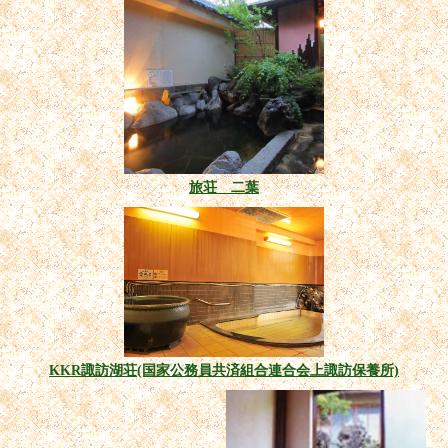
旅荘 二葉
KKR諏訪湖荘(国家公務員共済組合連合会上諏訪保養所)