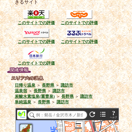
きるサイト
このサイトでの評価
このサイトでの評価
このサイトでの評価
このサイトでの評価
このサイトでの評価
日帰り温泉
＞
長野県
＞
諏訪市
温泉宿
＞
長野県
＞
諏訪市
炭酸水素塩泉(重曹泉)
＞
長野県
＞
諏訪市
単純温泉
＞
長野県
＞
諏訪市