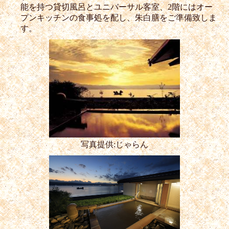
能を持つ貸切風呂とユニバーサル客室、2階にはオー
プンキッチンの食事処を配し、朱白膳をご準備致しま
す。
写真提供:じゃらん