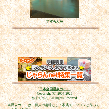
すずらん荘
「
日本全国温泉ガイド
」
Copyright (C) 2004-2025
ねまちゃん All Rights Reserved.
当温泉ガイドは、個人の趣味として家族でコツコツと作って