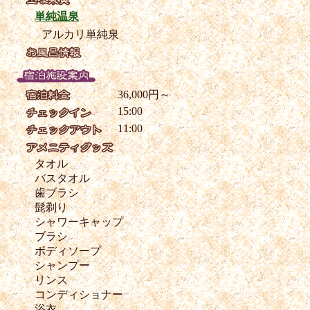
単純温泉
アルカリ単純泉
36,000円～
15:00
11:00
タオル
バスタオル
歯ブラシ
髭剃り
シャワーキャップ
ブラシ
ボディソープ
シャンプー
リンス
コンディショナー
浴衣