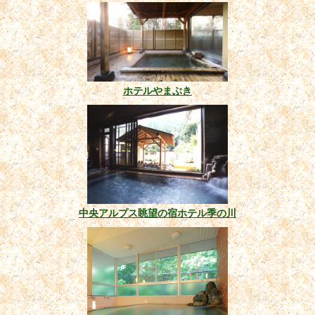
ホテルやまぶき
中央アルプス眺望の宿ホテル季の川