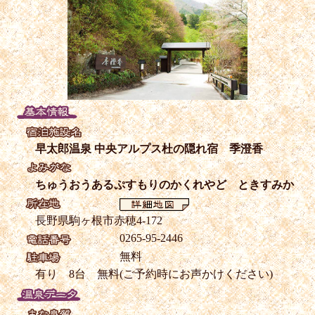
早太郎温泉 中央アルプス杜の隠れ宿 季澄香
ちゅうおうあるぷすもりのかくれやど ときすみか
長野県駒ヶ根市赤穂4-172
0265-95-2446
無料
有り 8台 無料(ご予約時にお声かけください)