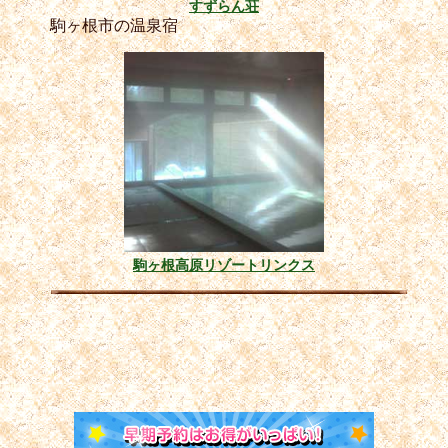
すずらん荘
駒ヶ根市の温泉宿
駒ヶ根高原リゾートリンクス