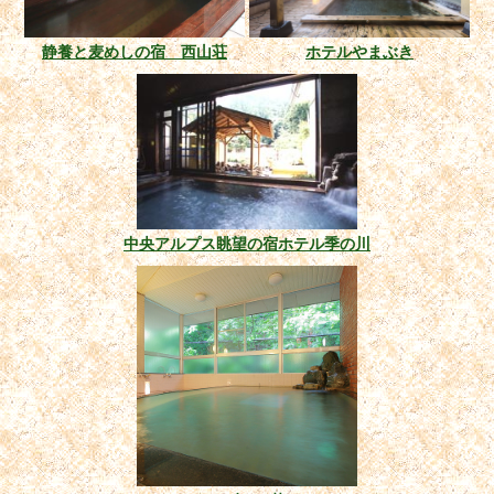
静養と麦めしの宿 西山荘
ホテルやまぶき
中央アルプス眺望の宿ホテル季の川