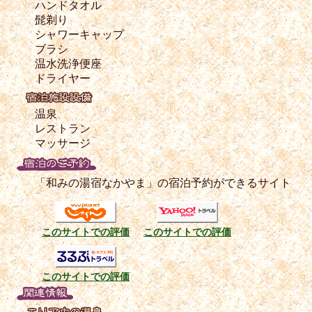
ハンドタオル
髭剃り
シャワーキャップ
ブラシ
温水洗浄便座
ドライヤー
温泉
レストラン
マッサージ
「和みの湯宿なかやま」の宿泊予約ができるサイト
このサイトでの評価
このサイトでの評価
このサイトでの評価