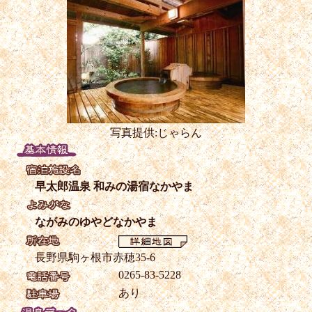
写真提供:じゃらん
早太郎温泉 和みの湯宿なかやま
ながみのゆやどなかやま
長野県駒ヶ根市赤穂35-6
0265-83-5228
あり