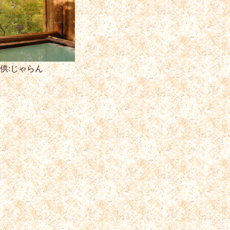
供:じゃらん