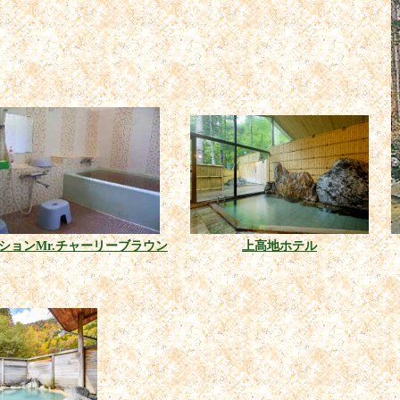
ションMr.チャーリーブラウン
上高地ホテル