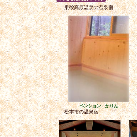
乗鞍高原温泉の温泉宿
ペンション かりん
松本市の温泉宿