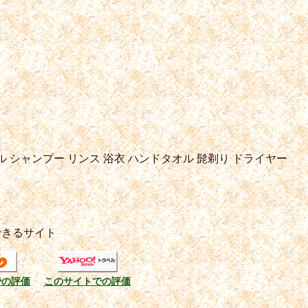
ル
シャンプー
リンス
浴衣
ハンドタオル
髭剃り
ドライヤー
できるサイト
での評価
このサイトでの評価