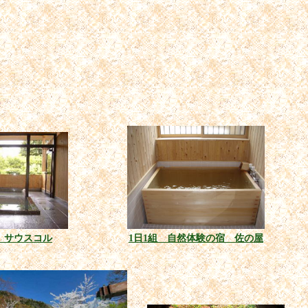
 サウスコル
1日1組 自然体験の宿 佐の屋