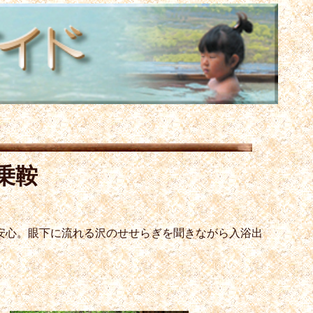
乗鞍
安心。眼下に流れる沢のせせらぎを聞きながら入浴出