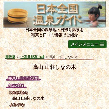
日本全国の温泉地・日帰り温泉を
写真と口コミ情報でご紹介
メインメニュー
長野県
＞
上高井郡高山村
＞
高山 山荘しなの木
高山 山荘しなの木
高山 山荘しなの木