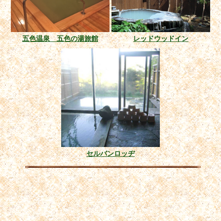
五色温泉 五色の湯旅館
レッドウッドイン
セルバンロッヂ