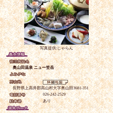
写真提供:じゃらん
奥山田温泉 ニュー笠岳
長野県上高井郡高山村大字奥山田3681-351
026-242-2529
あり