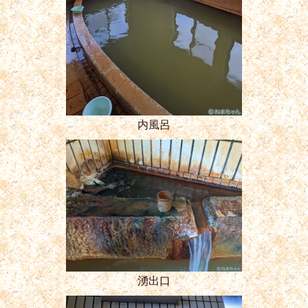
内風呂
湧出口