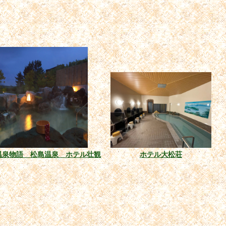
温泉物語 松島温泉 ホテル壮観
ホテル大松荘