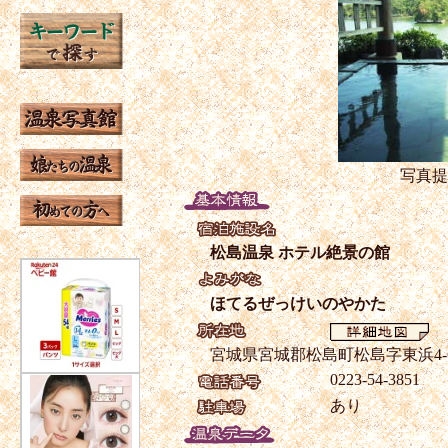
写真提
松島温泉 ホテル絶景の館
ほてるぜっけいのやかた
宮城県宮城郡松島町松島字東浜4-
0223-54-3851
あり