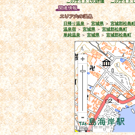
このサイトでの評価
このサイト
日帰り温泉
＞
宮城県
＞
宮城郡松島
温泉宿
＞
宮城県
＞
宮城郡松島町
単純温泉
＞
宮城県
＞
宮城郡松島町