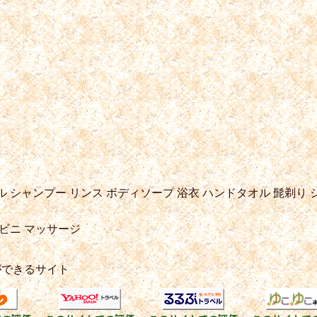
ル
シャンプー
リンス
ボディソープ
浴衣
ハンドタオル
髭剃り
ビニ
マッサージ
ができるサイト