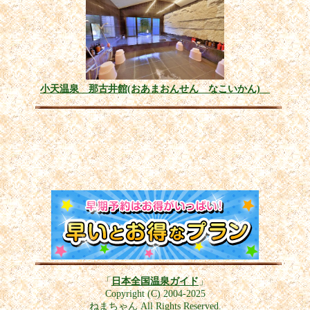
小天温泉 那古井館(おあまおんせん なこいかん)
「
日本全国温泉ガイド
」
Copyright (C) 2004-2025
ねまちゃん All Rights Reserved.