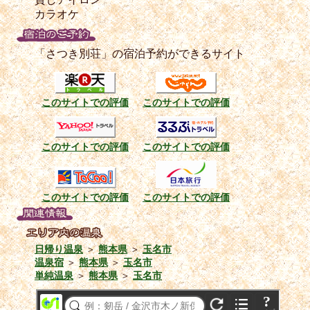
カラオケ
「さつき別荘」の宿泊予約ができるサイト
このサイトでの評価
このサイトでの評価
このサイトでの評価
このサイトでの評価
このサイトでの評価
このサイトでの評価
日帰り温泉
＞
熊本県
＞
玉名市
温泉宿
＞
熊本県
＞
玉名市
単純温泉
＞
熊本県
＞
玉名市