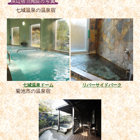
七城温泉の温泉宿
七城温泉ドーム
リバーサイドパーク
菊池市の温泉宿