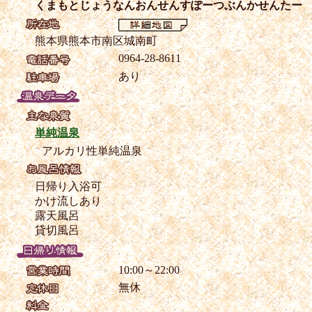
くまもとじょうなんおんせんすぽーつぶんかせんたー
熊本県熊本市南区城南町
0964-28-8611
あり
単純温泉
アルカリ性単純温泉
日帰り入浴可
かけ流しあり
露天風呂
貸切風呂
10:00～22:00
無休