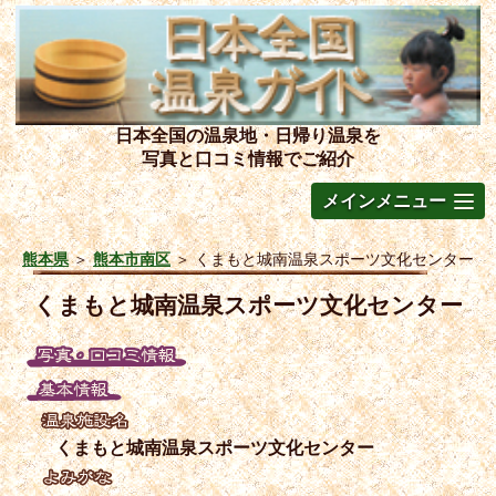
日本全国の温泉地・日帰り温泉を
写真と口コミ情報でご紹介
メインメニュー
熊本県
＞
熊本市南区
＞
くまもと城南温泉スポーツ文化センター
くまもと城南温泉スポーツ文化センター
くまもと城南温泉スポーツ文化センター