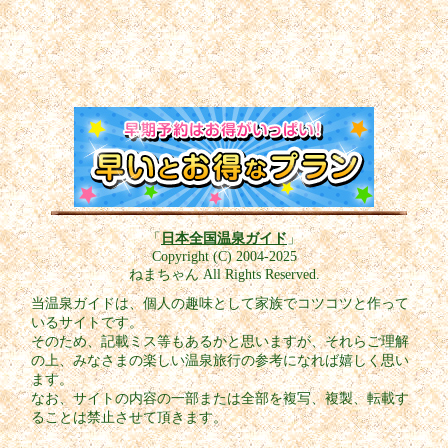
「
日本全国温泉ガイド
」
Copyright (C) 2004-2025
ねまちゃん All Rights Reserved.
当温泉ガイドは、個人の趣味として家族でコツコツと作って
いるサイトです。
そのため、記載ミス等もあるかと思いますが、それらご理解
の上、みなさまの楽しい温泉旅行の参考になれば嬉しく思い
ます。
なお、サイトの内容の一部または全部を複写、複製、転載す
ることは禁止させて頂きます。