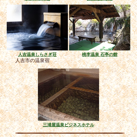
人吉温泉しらさぎ荘
桃李温泉 石亭の館
人吉市の温泉宿
三浦屋温泉ビジネスホテル