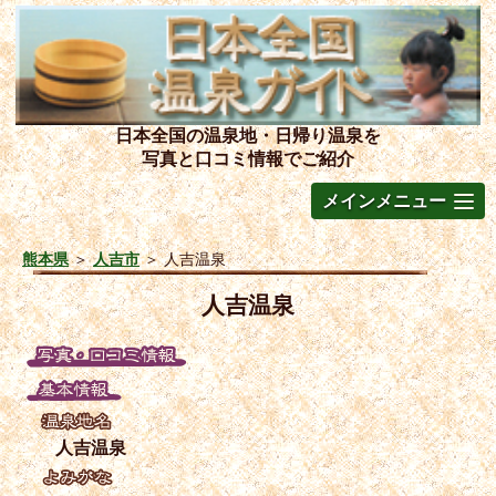
日本全国の温泉地・日帰り温泉を
写真と口コミ情報でご紹介
メインメニュー
熊本県
＞
人吉市
＞
人吉温泉
人吉温泉
人吉温泉