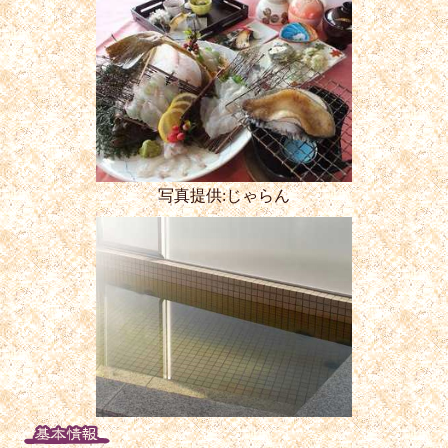
写真提供:じゃらん