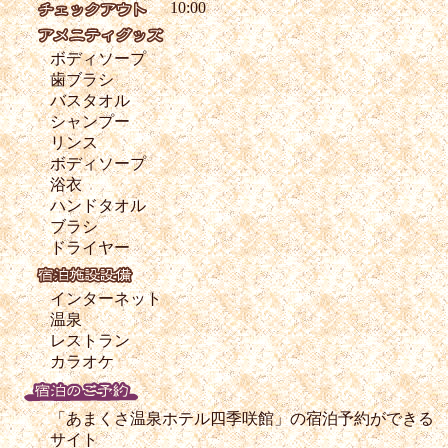
10:00
ボディソープ
歯ブラシ
バスタオル
シャンプー
リンス
ボディソープ
浴衣
ハンドタオル
ブラシ
ドライヤー
インターネット
温泉
レストラン
カラオケ
「あまくさ温泉ホテル四季咲館」の宿泊予約ができる
サイト