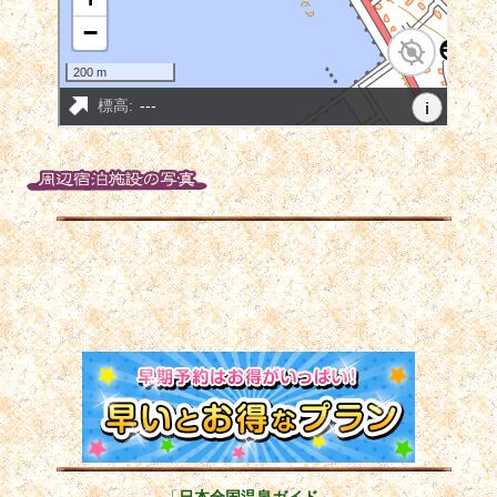
「
日本全国温泉ガイド
」