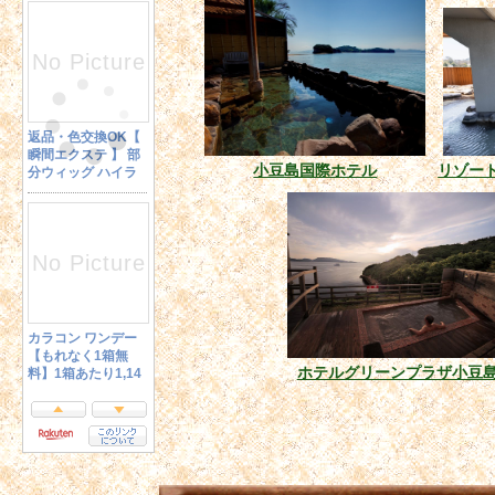
小豆島国際ホテル
リゾー
ホテルグリーンプラザ小豆