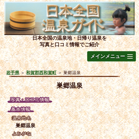
日本全国の温泉地・日帰り温泉を
写真と口コミ情報でご紹介
メインメニュー
岩手県
＞
和賀郡西和賀町
＞
巣郷温泉
巣郷温泉
巣郷温泉