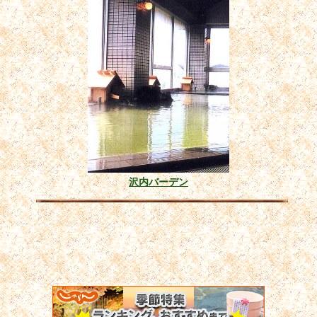
沢内バーデン