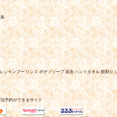
塩泉
ル
シャンプー
リンス
ボディソープ
浴衣
ハンドタオル
髭剃り
宿泊予約ができるサイト