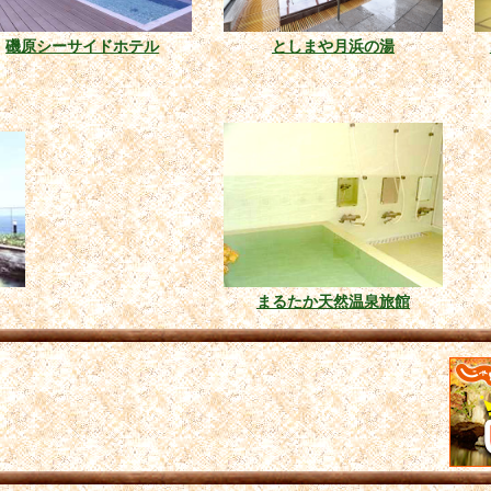
磯原シーサイドホテル
としまや月浜の湯
まるたか天然温泉旅館