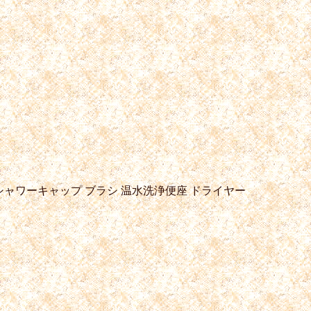
シャワーキャップ
ブラシ
温水洗浄便座
ドライヤー