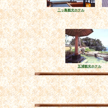
二ッ島観光ホテル
五浦観光ホテル