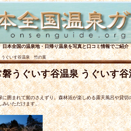
日本全国の温泉地・日帰り温泉を
写真と口コミ情報でご紹介
 うぐいす谷温泉 竹の葉
常磐うぐいす谷温泉 うぐいす谷
緑に囲まれて鴬のさえずり。森林浴が楽しめる露天風呂や貸切
しみいただけます。