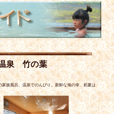
温泉 竹の葉
の家族風呂、温泉でのんびり。新鮮な海の幸、初夏は