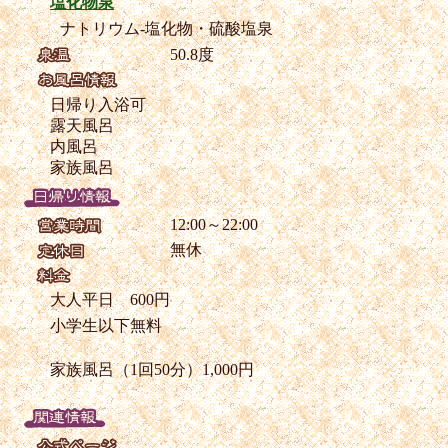
塩化物泉
ナトリウム-塩化物・硫酸塩泉
50.8度
日帰り入浴可
露天風呂
内風呂
家族風呂
12:00～22:00
無休
大人平日 600円
小学生以下無料
家族風呂（1回50分）1,000円