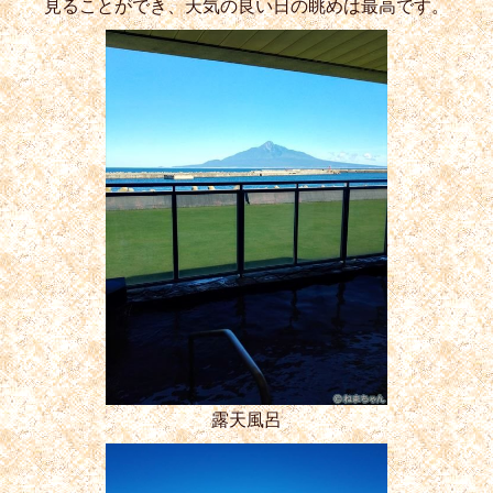
見ることができ、天気の良い日の眺めは最高です。
露天風呂