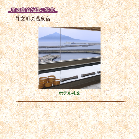
礼文町の温泉宿
ホテル礼文