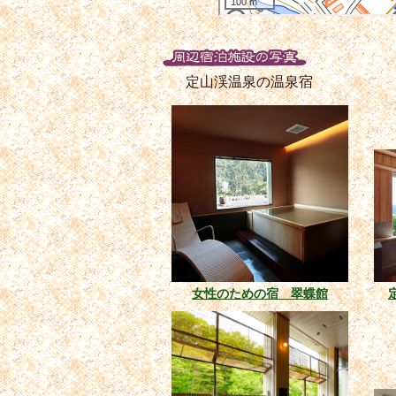
定山渓温泉の温泉宿
女性のための宿 翠蝶館