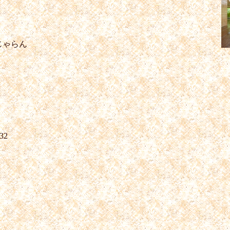
じゃらん
32