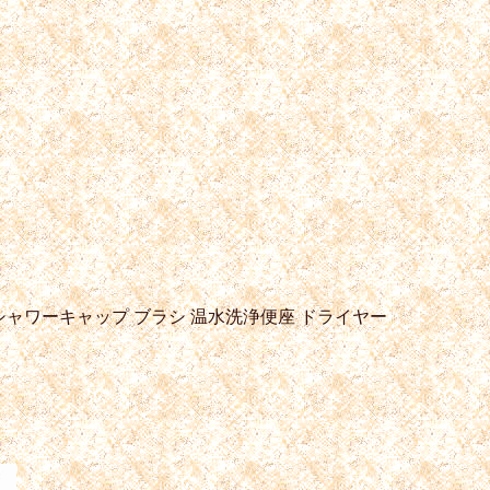
シャワーキャップ
ブラシ
温水洗浄便座
ドライヤー