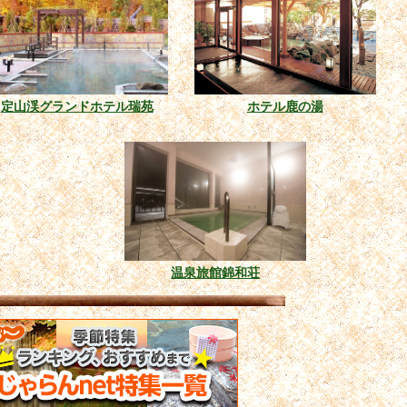
定山渓グランドホテル瑞苑
ホテル鹿の湯
温泉旅館錦和荘