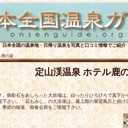
日本全国の温泉地・日帰り温泉を
写真と口コミ情報でご紹介
ル鹿の湯
定山渓温泉 ホテル鹿
です。御影石をあしらった大浴場は、ゆったりひろびろで真下か
能下さい。「花もみじ」の大浴場は、最上階の展望風呂と掛け
、季節の味覚、和食会席をご堪能下さい。