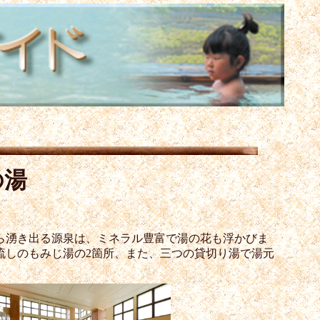
の湯
ら湧き出る源泉は、ミネラル豊富で湯の花も浮かびま
流しのもみじ湯の2箇所、また、三つの貸切り湯で湯元