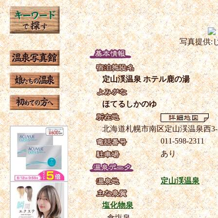
写真提供:
定山渓温泉 ホテル鹿の湯
ほてるしかのゆ
北海道札幌市南区定山渓温泉西3-
011-598-2311
あり
定山渓温泉
塩化物泉
食塩泉