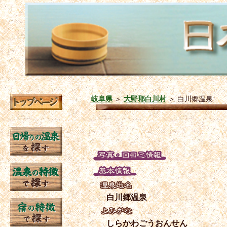
岐阜県
＞
大野郡白川村
＞
白川郷温泉
白川郷温泉
しらかわごうおんせん