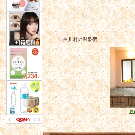
白川村の温泉宿
お