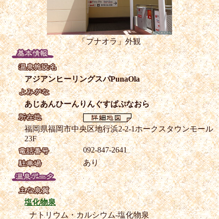
「プナオラ」外観
アジアンヒーリングスパPunaOla
あじあんひーんりんぐすぱぷなおら
福岡県福岡市中央区地行浜2-2-1ホークスタウンモール
23F
092-847-2641
あり
塩化物泉
ナトリウム・カルシウム-塩化物泉