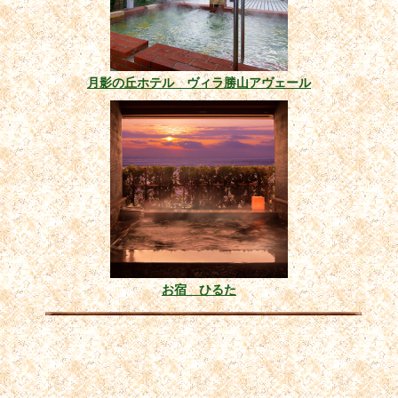
月影の丘ホテル ヴィラ勝山アヴェール
お宿 ひるた