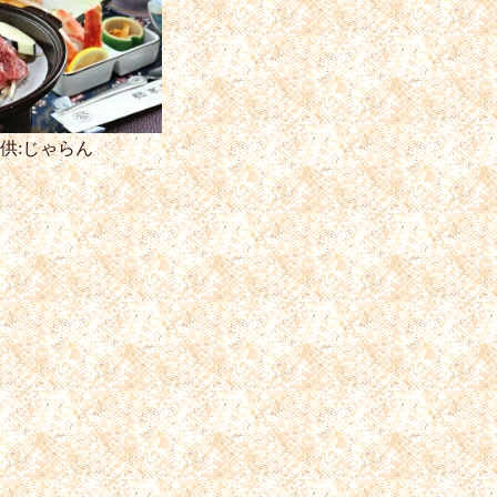
供:じゃらん