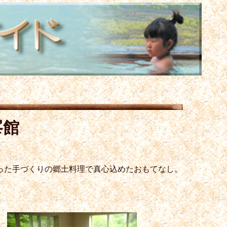
峯館
った手づくりの郷土料理で真心込めたおもてなし。