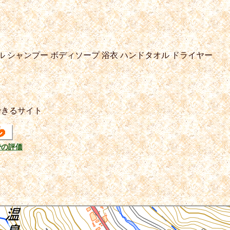
ル
シャンプー
ボディソープ
浴衣
ハンドタオル
ドライヤー
できるサイト
での評価