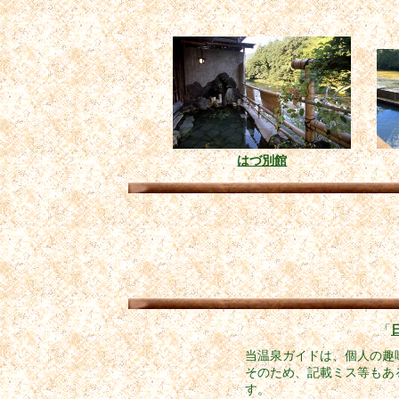
はづ別館
「
当温泉ガイドは、個人の趣
そのため、記載ミス等もあ
す。