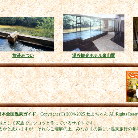
旅荘みつい
湯谷観光ホテル泉山閣
日本全国温泉ガイド
」
Copyright (C) 2004-2025
ねまちゃん All Rights Reser
味として家族でコツコツと作っているサイトです。
るかと思いますが、それらご理解の上、みなさまの楽しい温泉旅行の参