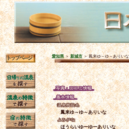
愛知県
＞
新城市
＞
鳳来ゆ～ゆ～ありいな
鳳来ゆ～ゆ～ありいな
ほうらいゆーゆーありいな