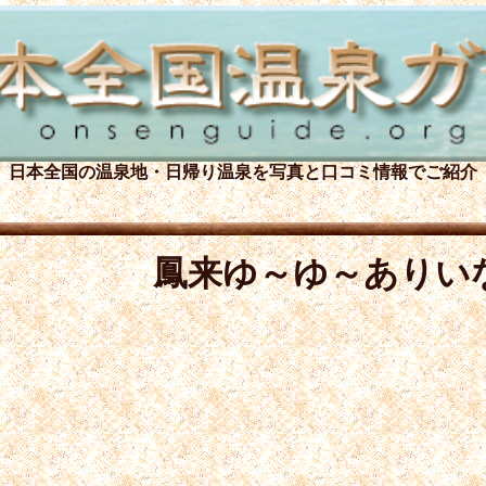
日本全国の温泉地・日帰り温泉を
写真と口コミ情報でご紹介
鳳来ゆ～ゆ～ありい