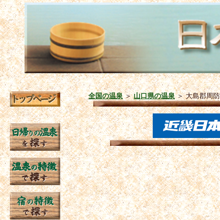
全国の温泉
＞
山口県の温泉
＞
大島郡周防