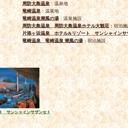
周防大島温泉
：温泉地
竜崎温泉
：温泉地
竜崎温泉潮風の湯
：温泉施設
周防大島温泉 周防大島温泉ホテル大観荘
：宿泊施
片添ヶ浜温泉 ホテル&リゾート サンシャインサ
竜崎温泉 竜崎温泉 潮風の湯
：宿泊施設
ト サンシャインサザンセト