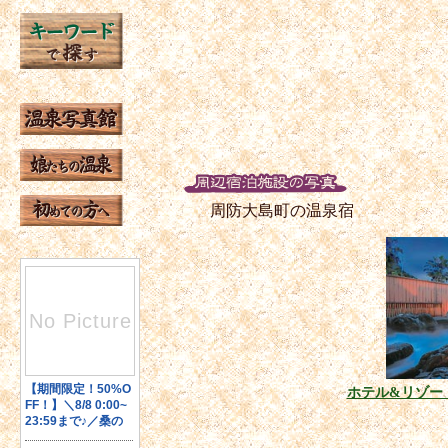
周防大島町の温泉宿
ホテル&リゾー